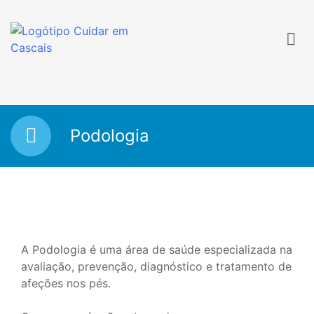
Ir
para
o
conteúdo
Cuidar em Cascais
Serviços de Enfermagem
Podologia
A Podologia é uma área de saúde especializada na
avaliação, prevenção, diagnóstico e tratamento de
afeções nos pés.