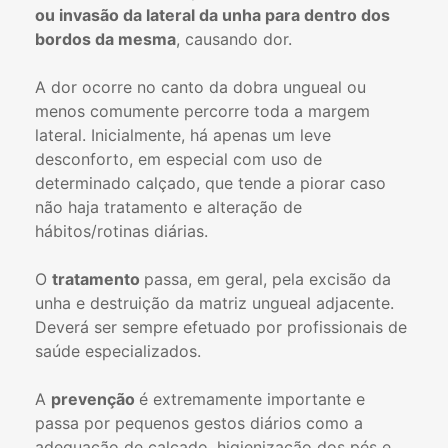
ou invasão da lateral da unha para dentro dos
bordos da mesma
, causando dor.
A dor ocorre no canto da dobra ungueal ou
menos comumente percorre toda a margem
lateral. Inicialmente, há apenas um leve
desconforto, em especial com uso de
determinado calçado, que tende a piorar caso
não haja tratamento e alteração de
hábitos/rotinas diárias.
O
tratamento
passa, em geral, pela excisão da
unha e destruição da matriz ungueal adjacente.
Deverá ser sempre efetuado por profissionais de
saúde especializados.
A
prevenção
é extremamente importante e
passa por pequenos gestos diários como a
adequação de calçado, higienização dos pés e