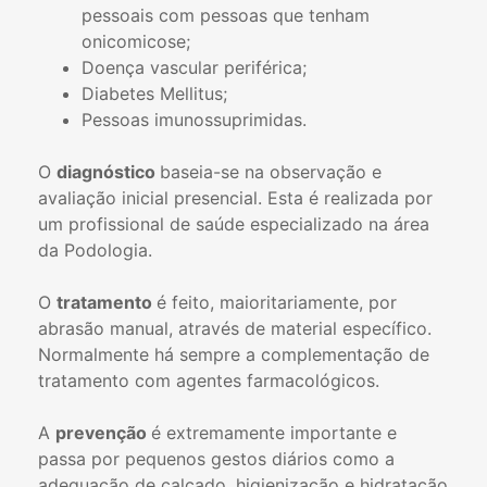
pessoais com pessoas que tenham
onicomicose;
Doença vascular periférica;
Diabetes Mellitus;
Pessoas imunossuprimidas.
O
diagnóstico
baseia-se na observação e
avaliação inicial presencial. Esta é realizada por
um profissional de saúde especializado na área
da Podologia.
O
tratamento
é feito, maioritariamente, por
abrasão manual, através de material específico.
Normalmente há sempre a complementação de
tratamento com agentes farmacológicos.
A
prevenção
é extremamente importante e
passa por pequenos gestos diários como a
adequação de calçado, higienização e hidratação