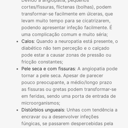
Devido à angiopatia, pequenos
cortes/fissuras, flictenas (bolhas), podem
transformar-se facilmente em úlceras, que
levam muito tempo para se cicatrizarem,
podendo apresentar infeção facilmente. É
uma complicação comum e muito séria;
Calos
: Quando a neuropatia está presente, o
diabético não tem perceção e o calçado
pode estar a causar zonas de pressão ou
fricção constantes;
Pele seca e com fissuras
: A angiopatia pode
tornar a pele seca. Apesar de parecer
pouco preocupante, a médio/longo prazo
as fissuras ou gretas podem transformar-se
em feridas, sendo uma porta de entrada de
microorganismos;
Distúrbios ungueais
: Unhas com tendência a
encravar ou a desenvolver infeções
fúngicas, se passarem despercebidas pela