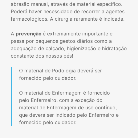
abrasão manual, através de material específico.
Poderá haver necessidade de recorrer a agentes
farmacológicos. A cirurgia raramente é indicada.
A
prevenção
é extremamente importante e
passa por pequenos gestos diários como a
adequação de calçado, higienização e hidratação
constante dos nossos pés!
O material de Podologia deverá ser
fornecido pelo cuidador.
O material de Enfermagem é fornecido
pelo Enfermeiro, com a exceção do
material de Enfermagem de uso contínuo,
que deverá ser indicado pelo Enfermeiro e
fornecido pelo cuidador.