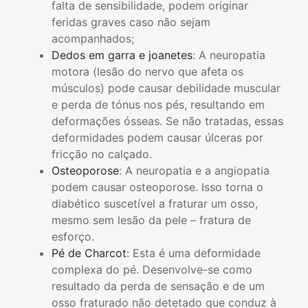
falta de sensibilidade, podem originar
feridas graves caso não sejam
acompanhados;
Dedos em garra e joanetes
: A neuropatia
motora (lesão do nervo que afeta os
músculos) pode causar debilidade muscular
e perda de tónus nos pés, resultando em
deformações ósseas. Se não tratadas, essas
deformidades podem causar úlceras por
fricção no calçado.
Osteoporose
: A neuropatia e a angiopatia
podem causar osteoporose. Isso torna o
diabético suscetível a fraturar um osso,
mesmo sem lesão da pele – fratura de
esforço.
Pé de Charcot
: Esta é uma deformidade
complexa do pé. Desenvolve-se como
resultado da perda de sensação e de um
osso fraturado não detetado que conduz à