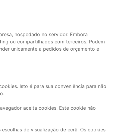
mpresa, hospedado no servidor. Embora
keting ou compartilhados com terceiros. Podem
ponder unicamente a pedidos de orçamento e
ookies. Isto é para sua conveniência para não
o.
navegador aceita cookies. Este cookie não
 escolhas de visualização de ecrã. Os cookies