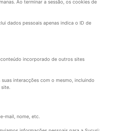
emanas. Ao terminar a sessão, os cookies de
clui dados pessoais apenas indica o ID de
O conteúdo incorporado de outros sites
 as suas interacções com o mesmo, incluindo
site.
-mail, nome, etc.
enviamos informações pessoais para a Sucuri;