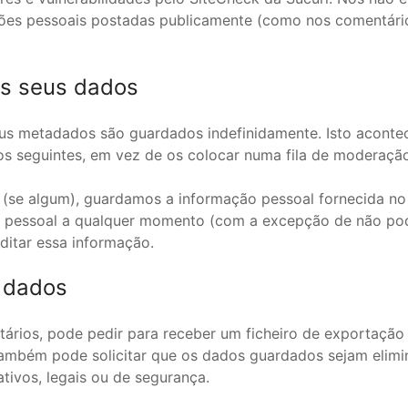
ções pessoais postadas publicamente (como nos comentários
os seus dados
eus metadados são guardados indefinidamente. Isto aconte
s seguintes, em vez de os colocar numa fila de moderação
 (se algum), guardamos a informação pessoal fornecida no s
ão pessoal a qualquer momento (com a excepção de não pod
ditar essa informação.
s dados
ntários, pode pedir para receber um ficheiro de exportaçã
Também pode solicitar que os dados guardados sejam elimin
ativos, legais ou de segurança.