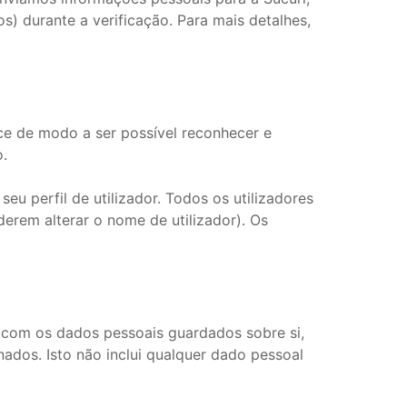
) durante a verificação. Para mais detalhes,
ce de modo a ser possível reconhecer e
.
eu perfil de utilizador. Todos os utilizadores
erem alterar o nome de utilizador). Os
o com os dados pessoais guardados sobre si,
ados. Isto não inclui qualquer dado pessoal