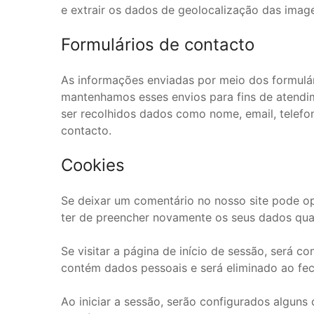
e extrair os dados de geolocalização das image
Formulários de contacto
As informações enviadas por meio dos formulár
mantenhamos esses envios para fins de atendim
ser recolhidos dados como nome, email, telefo
contacto.
Cookies
Se deixar um comentário no nosso site pode op
ter de preencher novamente os seus dados qua
Se visitar a página de início de sessão, será 
contém dados pessoais e será eliminado ao fec
Ao iniciar a sessão, serão configurados alguns