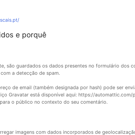
scais.pt/
idos e porquê
ite, são guardados os dados presentes no formulário dos 
r com a detecção de spam.
ereço de email (também designada por hash) pode ser envia
rviço Gravatar está disponível aqui: https://automattic.com
el para o público no contexto do seu comentário.
carregar imagens com dados incorporados de geolocalizaçã