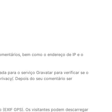
comentários, bem como o endereço de IP e o
da para o serviço Gravatar para verificar se o
/privacy/. Depois do seu comentário ser
o (EXIF GPS). Os visitantes podem descarregar