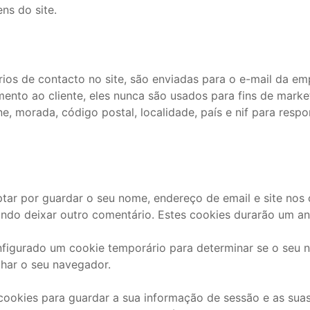
ns do site.
ios de contacto no site, são enviadas para o e-mail da e
ento ao cliente, eles nunca são usados ​​para fins de mar
ne, morada, código postal, localidade, país e nif para res
tar por guardar o seu nome, endereço de email e site nos c
ndo deixar outro comentário. Estes cookies durarão um an
configurado um cookie temporário para determinar se o seu 
har o seu navegador.
 cookies para guardar a sua informação de sessão e as suas