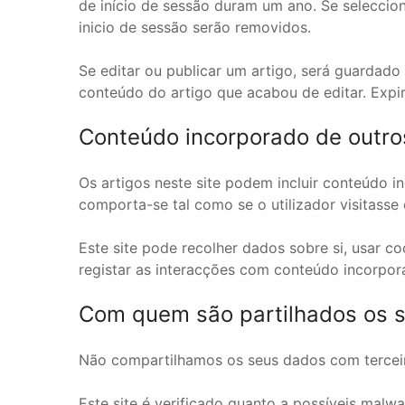
de início de sessão duram um ano. Se seleccion
inicio de sessão serão removidos.
Se editar ou publicar um artigo, será guardado
conteúdo do artigo que acabou de editar. Expir
Conteúdo incorporado de outros
Os artigos neste site podem incluir conteúdo i
comporta-se tal como se o utilizador visitasse 
Este site pode recolher dados sobre si, usar co
registar as interacções com conteúdo incorpora
Com quem são partilhados os 
Não compartilhamos os seus dados com terceiro
Este site é verificado quanto a possíveis malw